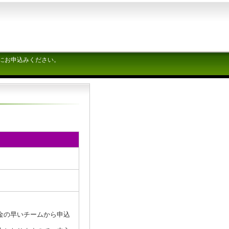
にお申込みください。
金の早いチームから申込