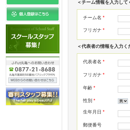
＜チーム情報を入力して
チーム名
*
フリガナ
*
＜代表者の情報を入力く
代表者名
*
フリガナ
*
年齢
*
性別
*
生年月日
*
郵便番号