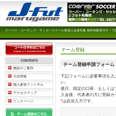
クーバー・コーチング・サッカースクール新規入会者対象 無料体験受付中！下
チーム登録
CONTENTS
チーム登録申請フォーム
施設のご案内
下記フォームに必要事項を入
大会情報
い。
個人参加フットサル
後日、指定の口座、もしくは
アクセスマップ
入金後、代表者の方に登録カ
*
は必須入力です。
リンクページ