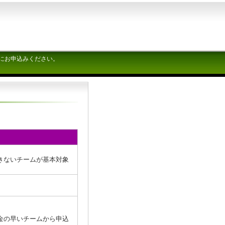
にお申込みください。
チームが基本対象
金の早いチームから申込