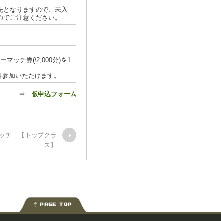
先となりますので、未入
のでご注意ください。
チ券(\2,000分)を1
料参加いただけます。
⇒
仮申込フォーム
マッチ 【トップクラ
ス】