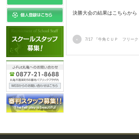
決勝大会の結果はこちら
7/17 『牛角ＣＵＰ フリーク