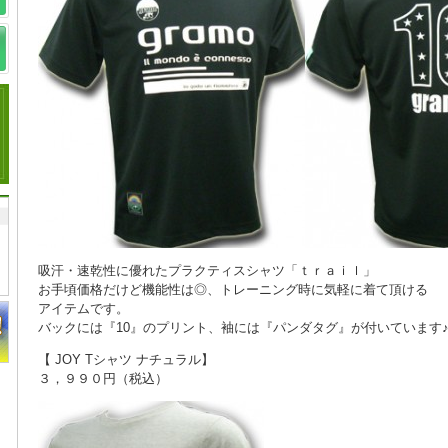
吸汗・速乾性に優れたプラクティスシャツ「ｔｒａｉｌ」
お手頃価格だけど機能性は◎、トレーニング時に気軽に着て頂ける
アイテムです。
バックには『10』のプリント、袖には『パンダタグ』が付いています
【 JOY Tシャツ ナチュラル】
３，９９０円（税込）