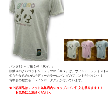
パンダTシャツ第２弾「JOY」♪
肌触りのよいコットンＴシャツの「JOY」は、ヴィンテージテイスト
柔らかな色合いのボディーカラーにパンダのプリントがポイント！
背中側の裾にも「レインボータグ」が付いています。
★上記商品はＪフット丸亀店内ショップにてご注文を
承ります！！
お気軽にご連絡ください。