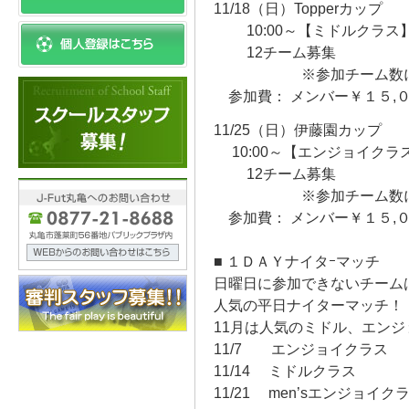
11/18（日）Topperカップ
10:00～【ミドルクラス
12チーム募集
※参加チーム数によっ
参加費： メンバー￥１５,
11/25（日）伊藤園カップ
10:00～【エンジョイクラ
12チーム募集
※参加チーム数によっ
参加費： メンバー￥１５,
■ １ＤＡＹナイタｰマッチ 
日曜日に参加できないチーム
人気の平日ナイターマッチ！
11月は人気のミドル、エンジ
11/7 エンジョイクラ
11/14 ミドルクラス
11/21 men’sエンジョイ