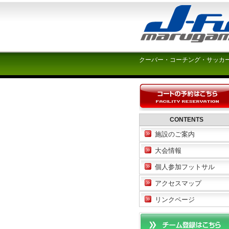
クーバー・コーチング・サッカ
CONTENTS
施設のご案内
大会情報
個人参加フットサル
アクセスマップ
リンクページ