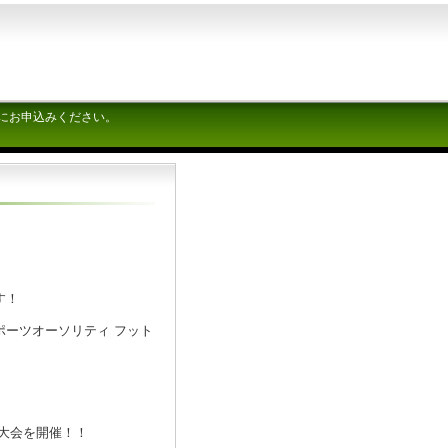
にお申込みください。
す！
ーツオーソリティ フット
大会を開催！！