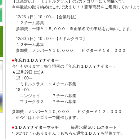
【企業対抗】・【ミドルクラス】の2カテゴリーにて開催です。
今年最後の蹴り納めはこれで決まり！！豪華商品をご用意しておりま
12/23（日）10：00～【企業対抗】
１２チーム募集
参加費：一律￥１５,０００ ※企業名での申込をお願いします。
12/30（日）10：00～【ミドルクラス】
１２チーム募集
参加費：メンバー￥１５,０００ ビジター￥１８，０００
■
年忘れ１ＤＡＹナイター
今年もやります！毎年恒例の「年忘れ１ＤＡＹナイター」
★12月29日 (土)★
13：00～
ミドルクラス １４チーム募集
18：00～
エンジョイ ７チーム募集
フリークラス ７チーム募集
参加費：メンバー￥１０,０００ ビジター￥１２，０００
※今年はカテゴリーで開催します。
■
１ＤＡＹナイターマッチ
毎週水曜 20：15スタート
年末だけじゃありません！もちろん通常１ＤＡＹも開催です。