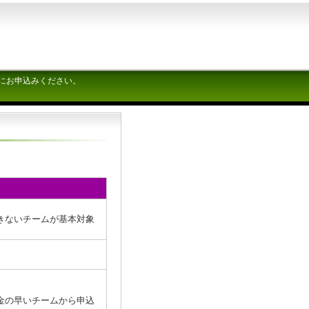
にお申込みください。
チームが基本対象
金の早いチームから申込