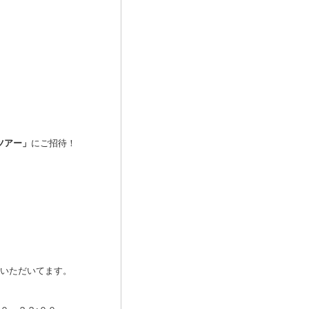
ツアー」
にご招待！
加いただいてます。