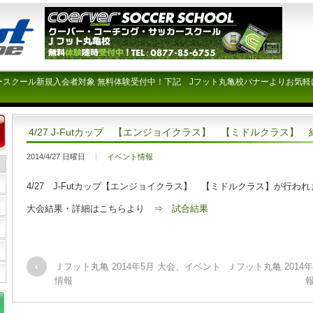
ースクール新規入会者対象 無料体験受付中！下記 Jフット丸亀校バナーよりお気軽
4/27 J-Futカップ 【エンジョイクラス】 【ミドルクラス】 
2014/4/27 日曜日
イベント情報
4/27 J-Futカップ【エンジョイクラス】 【ミドルクラス】が行わ
大会結果・詳細はこちらより ⇒
試合結果
Ｊフット丸亀 2014年5月 大会、イベント
Ｊフット丸亀 2014
情報