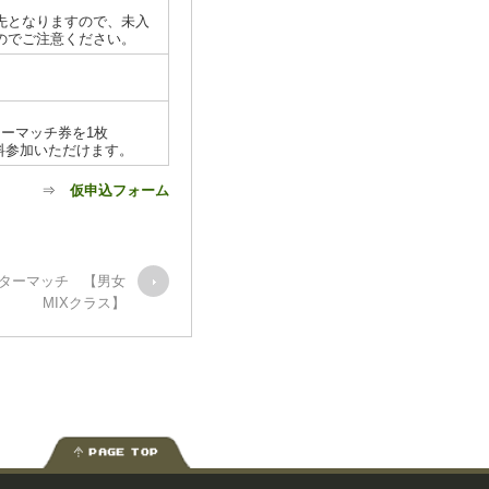
先となりますので、未入
のでご注意ください。
ーマッチ券を1枚
料参加いただけます。
⇒
仮申込フォーム
ナイターマッチ 【男女
MIXクラス】