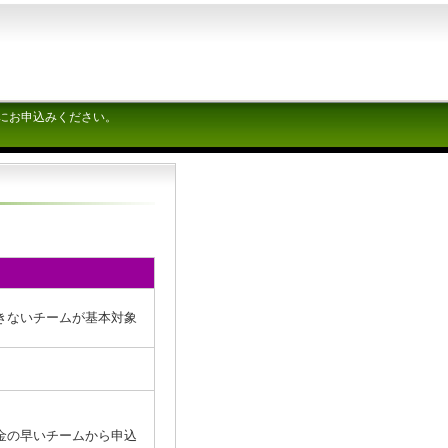
にお申込みください。
チームが基本対象
金の早いチームから申込