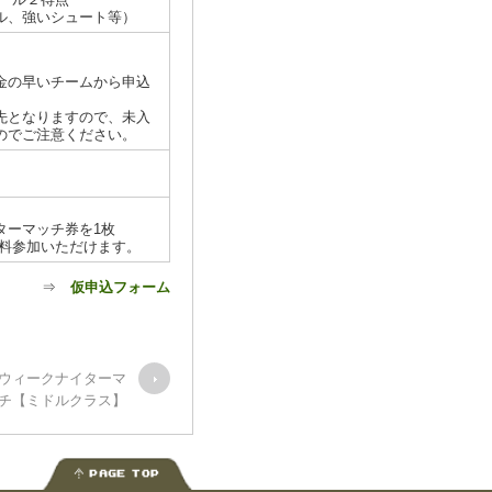
ル、強いシュート等）
金の早いチームから申込
先となりますので、未入
のでご注意ください。
ターマッチ券を1枚
料参加いただけます。
⇒
仮申込フォーム
デンウィークナイターマ
チ【ミドルクラス】