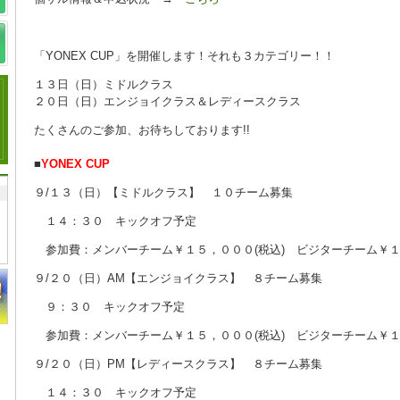
「YONEX CUP」を開催します！それも３カテゴリー！！
１３日（日）ミドルクラス
２０日（日）エンジョイクラス＆レディースクラス
たくさんのご参加、お待ちしております!!
■
YONEX CUP
９/１３（日）【ミドルクラス】 １０チーム募集
１４：３０ キックオフ予定
参加費：メンバーチーム￥１５，０００(税込) ビジターチーム￥
９/２０（日）AM【エンジョイクラス】 ８チーム募集
９：３０ キックオフ予定
参加費：メンバーチーム￥１５，０００(税込) ビジターチーム￥
９/２０（日）PM【レディースクラス】 ８チーム募集
１４：３０ キックオフ予定