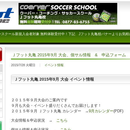
ースクール新規入会者対象 無料体験受付中！下記 Jフット丸亀校バナーよりお気軽
Ｊフット丸亀 2015年9月 大会、個サル情報 & 申込フォーム
2015/7/28 火曜日
イベント情報
Ｊフット丸亀 2015年9月 大会 イベント情報
２０１５年９月大会のご案内です
９月も大会・イベント盛りだくさんでお届けします！
２０１５年９月 Ｊフット丸亀 カレンダー →
9月カレンダー
(PDF)
大会情報＆申込状況 →
こちら
個サル情報＆申込状況 →
こちら