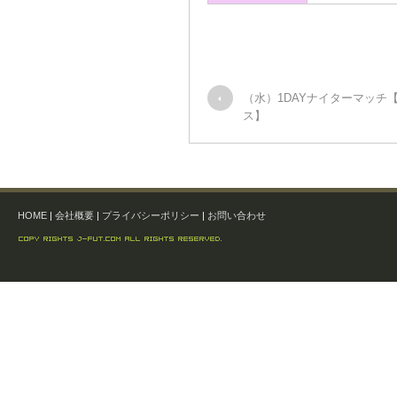
（水）1DAYナイターマッチ
ス】
HOME
|
会社概要
|
プライバシーポリシー
|
お問い合わせ