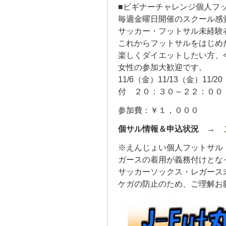
■ビギナーチャレンジ個人フ
毎週金曜日開催のスクール感
サッカー・フットサル未経験
これからフットサルをはじめ
楽しくダイエットしたい方、
女性の参加大歓迎です。
11/6（金）11/13（金）11
付 ２０：３０～２２：００
参加費：￥１，０００
個サル情報＆申込状況
→
※えんじょい個人フットサル
ガースの着用が義務付けとな
サッカーソックス・レガース
ケガの防止のため、ご理解お