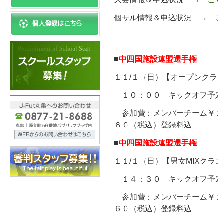
個サル情報＆申込状況 →
■
中四国施設連盟選手権
１１/１（日）【オープンク
１０：００ キックオフ予
参加費：メンバーチーム￥１
６０（税込）登録料込
■
中四国施設連盟選手権
１１/１（日）【男女MIXク
１４：３０ キックオフ予
参加費：メンバーチーム￥１
６０（税込）登録料込