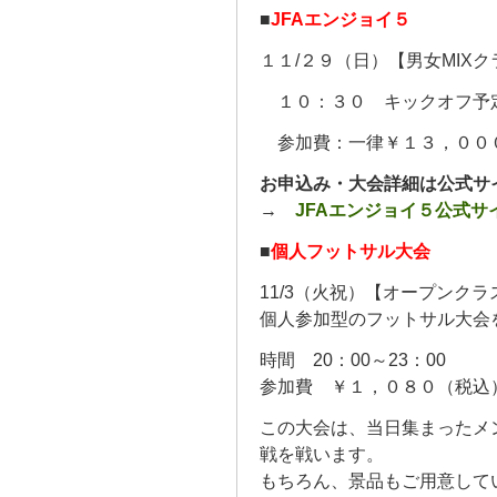
■
JFAエンジョイ５
１１/２９（日）【男女MIX
１０：３０ キックオフ予
参加費：一律￥１３，００
お申込み・大会詳細は公式サ
→
JFAエンジョイ５公式サ
■
個人フットサル大会
11/3（火祝）【オープンクラ
個人参加型のフットサル大会
時間 20：00～23：00
参加費 ￥１，０８０（税込
この大会は、当日集まったメ
戦を戦います。
もちろん、景品もご用意して