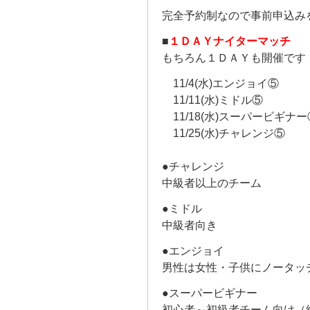
完全予約制なので事前申込み
■
１ＤＡＹナイターマッチ
もちろん１ＤＡＹも開催です
11/4(水)エンジョイ⑤
11/11(水)ミドル⑤
11/18(水)スーパービギナー
11/25(水)チャレンジ⑤
●チャレンジ
中級者以上のチーム
●ミドル
中級者向き
●エンジョイ
男性は女性・子供にノータッ
●スーパービギナー
初心者～初級者チーム向け（