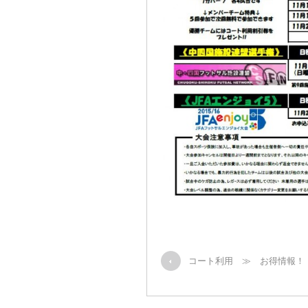
コート利用 ≫ お得情報！