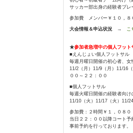
サッカー部出身の経験者プレ
参加費 メンバー￥１０，８
大会情報＆申込状況
→
こ
★
参加者急増中の個人フット
■えんじょい個人フットサル
毎週月曜日開催の初心者、女
11/2（月）11/9（月）11/
００～２２：００
■個人フットサル
毎週火曜日開催の経験者向け
11/10（火）11/17（火）
参加費：２時間￥１，０８
当日２２：００以降コート予
事前予約を行っております。