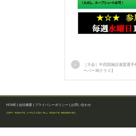
［大会］中四国施設連盟選手
ーバー30クラス】
HOME
|
会社概要
|
プライバシーポリシー
|
お問い合わせ