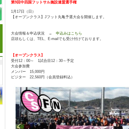
第9回中四国フットサル施設連盟選手権
1月17日（日）
【オープンクラス】Jフット丸亀予選大会を開催します。
大会情報＆申込状況 →
申込みはこちら
店頭もしくは、TEL、E-mailでも受け付けております。
【オープンクラス】
受付12：00～ 1試合目12：30～予定
大会参加費
メンバー 15,000円
ビジター 22,560円（会員登録料込）