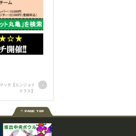
ーマッチ【エンジョイ
クラス】