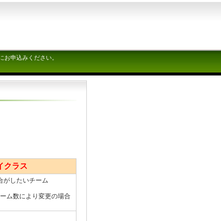
にお申込みください。
イクラス
合がしたいチーム
チーム数により変更の場合