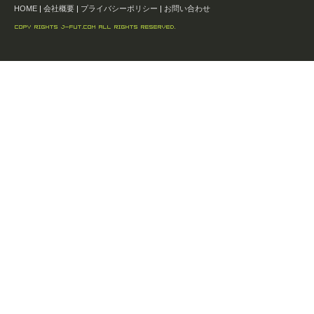
HOME
|
会社概要
|
プライバシーポリシー
|
お問い合わせ