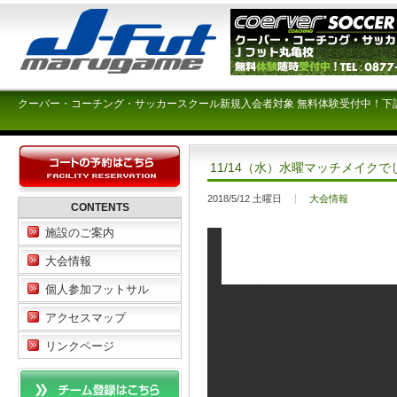
クーバー・コーチング・サッカースクール新規入会者対象 無料体験受付中！下
11/14（水）水曜マッチメイクで
2018/5/12 土曜日
大会情報
CONTENTS
施設のご案内
大会情報
個人参加フットサル
アクセスマップ
リンクページ