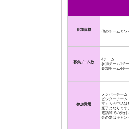
参加資格
他のチームとワ
4チーム
募集チｰム数
参加チーム1チ
参加チーム4チ
メンバーチーム ￥
ビジターチーム ￥
注）大会申込は
参加費用
完了となります
電話等での受付
金の際はキャン