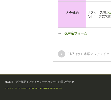
Ｊフット丸亀
大
大会規約
7分ハーフにて
⇒
仮申込フォーム
11/7（水）水曜マッチメイク
HOME
|
会社概要
|
プライバシーポリシー
|
お問い合わせ