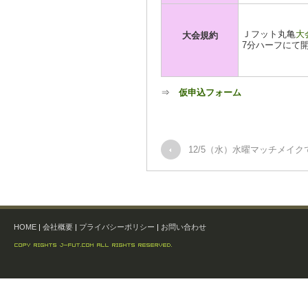
Ｊフット丸亀
大
大会規約
7分ハーフにて
⇒
仮申込フォーム
12/5（水）水曜マッチメイク
HOME
|
会社概要
|
プライバシーポリシー
|
お問い合わせ