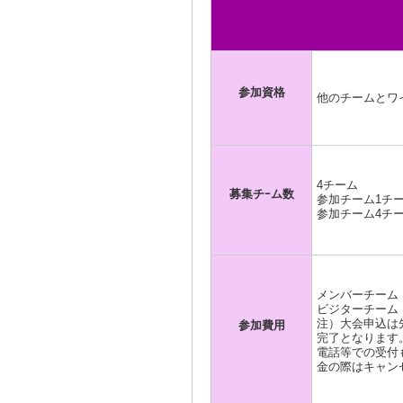
参加資格
他のチームとワ
4チーム
募集チｰム数
参加チーム1チ
参加チーム4チ
メンバーチーム ￥
ビジターチーム ￥
注）大会申込は
参加費用
完了となります
電話等での受付
金の際はキャン