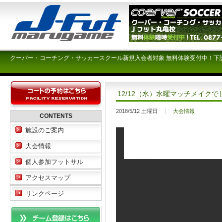
クーバー・コーチング・サッカースクール新規入会者対象 無料体験受付中！下
12/12（水）水曜マッチメイクで
2018/5/12 土曜日
大会情報
CONTENTS
施設のご案内
大会情報
個人参加フットサル
アクセスマップ
リンクページ