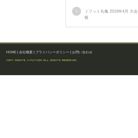
Ｊフット丸亀 2019年4月 大
報
HOME
|
会社概要
|
プライバシーポリシー
|
お問い合わせ