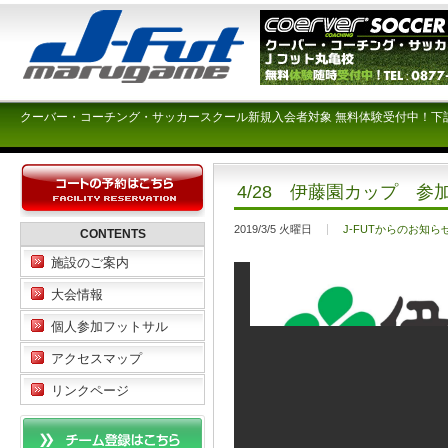
クーバー・コーチング・サッカースクール新規入会者対象 無料体験受付中！下
4/28 伊藤園カップ 
2019/3/5 火曜日
J-FUTからのお知ら
CONTENTS
施設のご案内
大会情報
個人参加フットサル
アクセスマップ
リンクページ