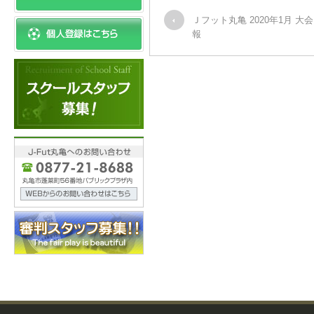
Ｊフット丸亀 2020年1月 大
報