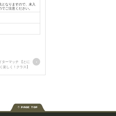
先となりますので、未入
のでご注意ください。
ナイターマッチ 【とに
く楽しく！クラス】