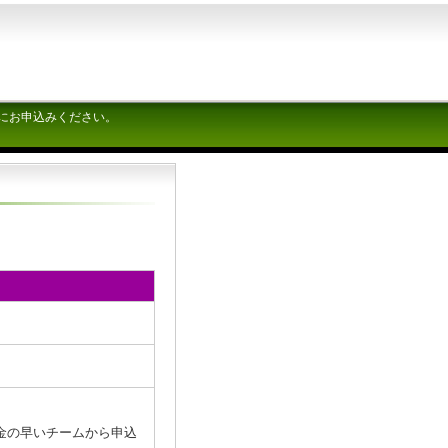
にお申込みください。
金の早いチームから申込