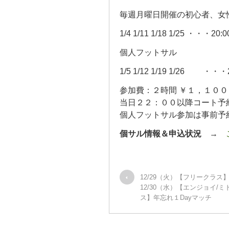
毎週月曜日開催の初心者、女
1/4 1/11 1/18 1/25 ・・・20:
個人フットサル
1/5 1/12 1/19 1/26 ・・・2
参加費：２時間 ￥１，１００
当日２２：００以降コート予
個人フットサル参加は事前予
個サル情報＆申込状況
→
12/29（火）【フリークラス
12/30（水）【エンジョイ/
ス】年忘れ１Dayマッチ