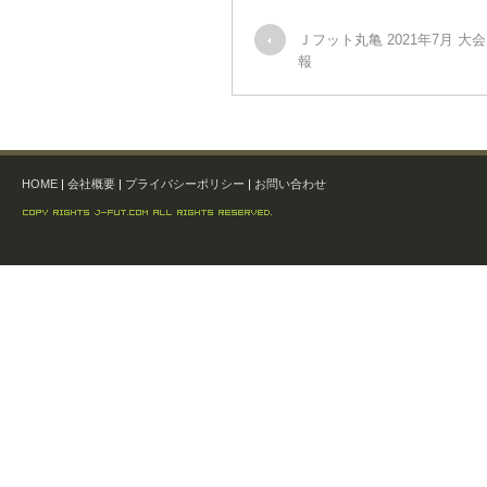
Ｊフット丸亀 2021年7月 大
報
HOME
|
会社概要
|
プライバシーポリシー
|
お問い合わせ