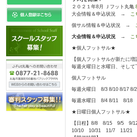
２０２１年8月 Ｊフット丸亀
大会情報＆申込状況 →
こ
個サル情報＆申込状況 →
大会情報＆申込状況
→
こ
★個人フットサル★
【個人フットサルが新たに増設
毎週火曜日と水曜日、そして
個人フットサル
毎週火曜日 8/3 8/10 8/17 8
毎週水曜日 8/4 8/11 8/18
★日曜日個人フットサル★
【日程】8/8 8/15 9/5 9/1
10/10 10/31 11/7 11/21 