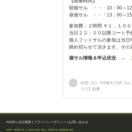
【開催時間】
朝個サル ・・・10：00～12：
昼個サル ・・・13：00～15
参加費：２時間 ￥１，１００
当日２２：００以降コート予
個人フットサルの参加は当日
締め切らせて頂きます。その
個サル情報＆申込状況
→
6/20（日）YONEX CUP【
ラス】結果
HOME
|
会社概要
|
プライバシーポリシー
|
お問い合わせ