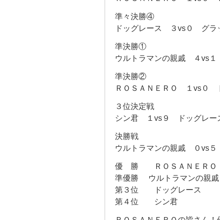
準々決勝④
ドッグレース ３vs０ グラ
準決勝①
ウルトラマンの親戚 ４vs１
準決勝②
ＲＯＳＡＮＥＲＯ １vs０ 
３位決定戦
シン君 １vs９ ドッグレー
決勝戦
ウルトラマンの親戚 ０vs
優 勝 ＲＯＳＡＮＥＲＯ
準優勝 ウルトラマンの親戚
第３位 ドッグレース
第４位 シン君
ＲＯＳＡＮＥＲＯの皆さん！