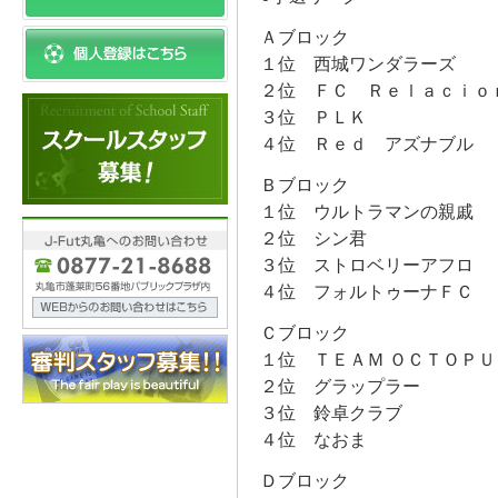
Ａブロック
１位 西城ワンダラーズ
２位 ＦＣ Ｒｅｌａｃｉｏ
３位 ＰＬＫ
４位 Ｒｅｄ アズナブル
Ｂブロック
１位 ウルトラマンの親戚
２位 シン君
３位 ストロベリーアフロ
４位 フォルトゥーナＦＣ
Ｃブロック
１位 ＴＥＡＭ ＯＣＴＯＰＵ
２位 グラップラー
３位 鈴卓クラブ
４位 なおま
Ｄブロック