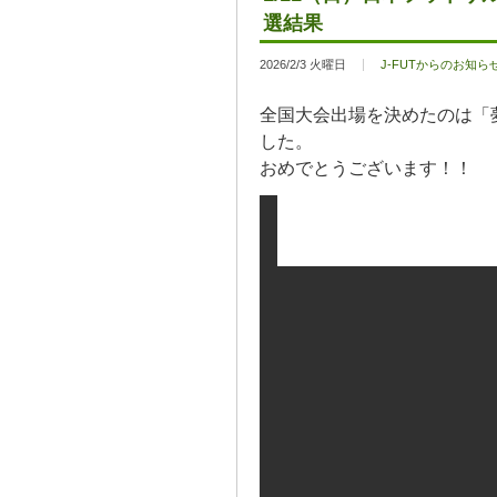
選結果
2026/2/3 火曜日
J-FUTからのお知ら
全国大会出場を決めたのは「
した。
おめでとうございます！！