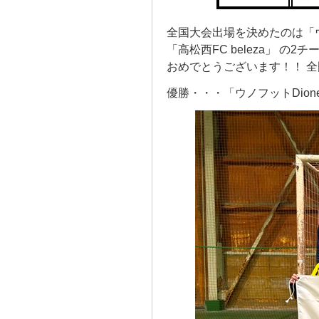
全国大会出場を決めたのは「ウ
「高松西FC beleza」 の
おめでとうございます！！ 
優勝・・・「ウノフットDione