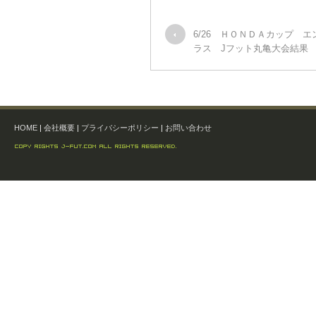
6/26 ＨＯＮＤＡカップ 
ラス Jフット丸亀大会結果
HOME
|
会社概要
|
プライバシーポリシー
|
お問い合わせ