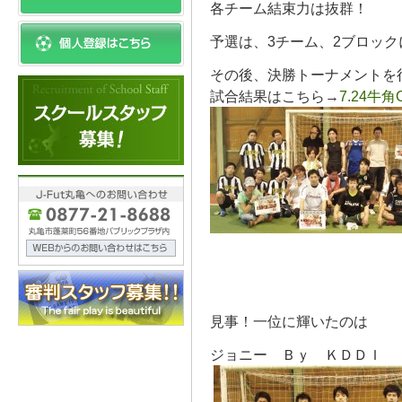
各チーム結束力は抜群！
予選は、3チーム、2ブロッ
その後、決勝トーナメントを
試合結果はこちら→
7.24牛
見事！一位に輝いたのは
ジョニー Ｂｙ ＫＤＤＩ