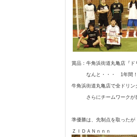
賞品：牛角浜街道丸亀店『ド
なんと・・・ 1年間！
牛角浜街道丸亀店で全ドリン
さらにチームワークが良
準優勝は、先制点を取ったが
ＺＩＤＡＮｎｎｎ