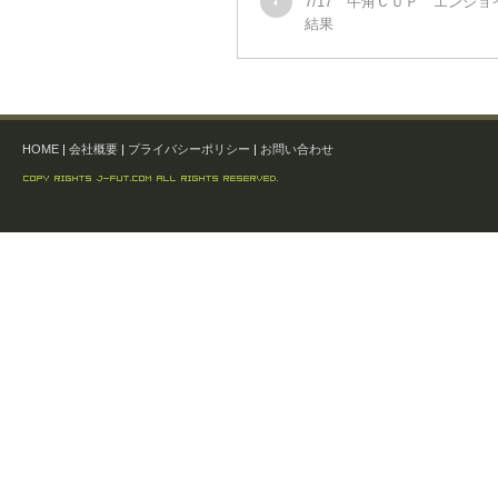
7/17 牛角ＣＵＰ エンジ
結果
HOME
|
会社概要
|
プライバシーポリシー
|
お問い合わせ