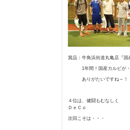
賞品：牛角浜街道丸亀店『国産
1年間！国産カルビが・・
ありがたいですね～！
４位は、健闘もむなしく
ＤｅＣｏ
次回こそは・・・