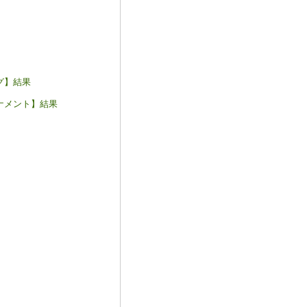
グ】結果
ーナメント】結果