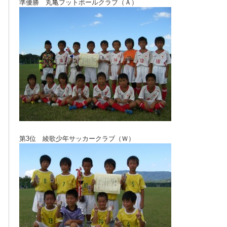
準優勝 丸亀フットボールクラブ（Ａ）
第3位 綾歌少年サッカークラブ（Ｗ）