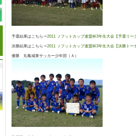
予選結果はこちら⇒
2011 Ｊフットカップ連盟杯3年生大会【予選リー
決勝結果はこちら⇒
2011 Ｊフットカップ連盟杯3年生大会【決勝ト
優勝 丸亀城東サッカー少年団（Ａ）