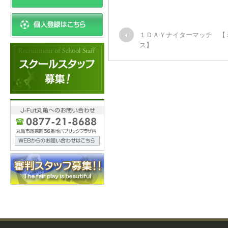
１ＤＡＹナイターマッチ 【
ス】