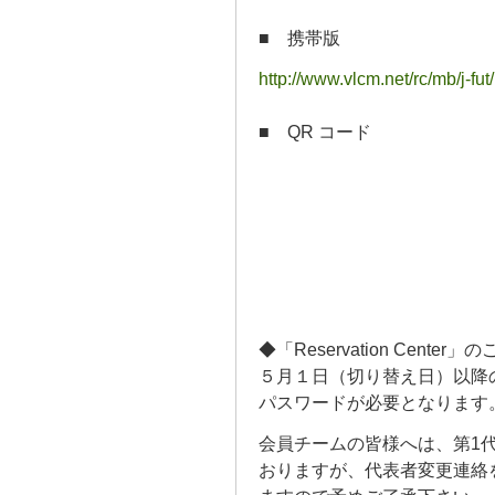
■ 携帯版
http://www.vlcm.net/rc/mb/j-fut/
■ QR コード
◆「Reservation Cente
５月１日（切り替え日）以降の
パスワードが必要となります
会員チームの皆様へは、第1
おりますが、代表者変更連絡