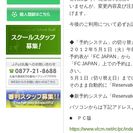
いませんが、変更内容及び注
げます。
今後のご利用について必ずお
◆「予約システム」の切り替
２０１２年５月１日（火）午
予約表が「FC JAPAN」から「R
「FC JAPAN」上での予
さい。
５月１日（切り替え日）まで
そのまま自動的に「Reserva
◆新予約システム「Reservation
パソコンからは下記アドレス
■ ＰＣ版
https://www.vlcm.net/rc/pc/