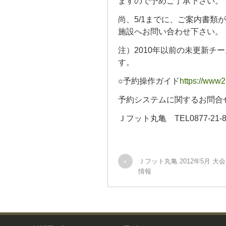
ますので予めご了承下さい。
尚、5/1までに、ご案内書類
施設へお問い合わせ下さい。
注）2010年以前の未更新チ
す。
○予約操作ガイド
https://www2
予約システムに関するお問合
Ｊフット丸亀 TEL0877-21-8
Ｊフット丸亀 2012年5月 大
情報