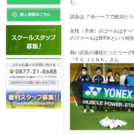
た。
試合は ７分ハーフで総当た
女性（子供）のゴールはすべ
のファールは即P.Kという特
熱い試合の連続だったリーグ
『ＦＣ ＪＵＮＫ』さん