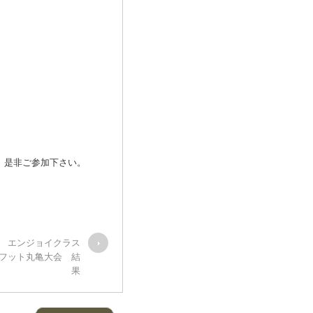
、是非ご参加下さい。
CUP エンジョイクラス
フット丸亀大会 結
果