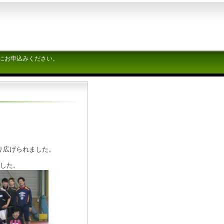
にお申込みください。
り広げられました。
ました。