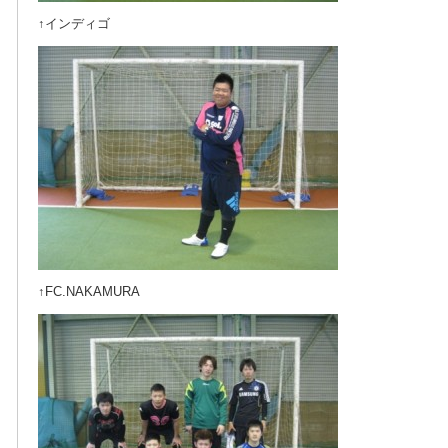
↑インディゴ
↑FC.NAKAMURA