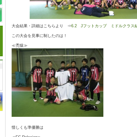
大会結果・詳細はこちらより ⇒
6.2 Jフットカップ ミドルクラス
この大会を見事に制したのは！
≪禿猿≫
惜しくも準優勝は