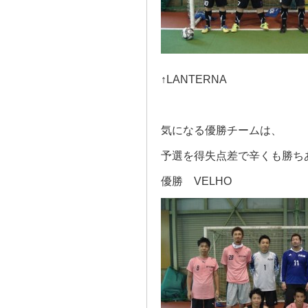
↑LANTERNA
気になる優勝チームは、
予選を得失点差で辛くも勝ち
優勝 VELHO