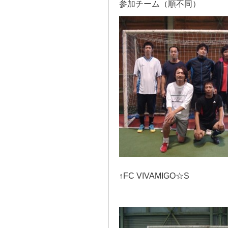
参加チーム（順不同）
↑FC VIVAMIGO☆S