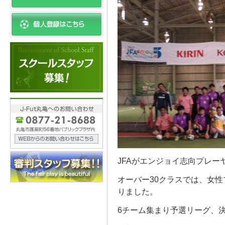
JFAがエンジョイ志向プレ
オーバー30クラスでは、女
りました。
6チーム集まり予選リーグ、