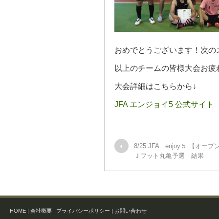
おめでとうございます！次の
以上のチームの皆様大会お疲
大会詳細はこちらから↓
JFA エンジョイ5 公式サイト
8/25 JFA enjoy５ 【
Ｊフット丸亀予選 結果
HOME
|
会社概要
|
プライバシーポリシー
|
お問い合わせ