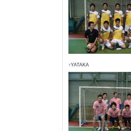
↑YATAKA