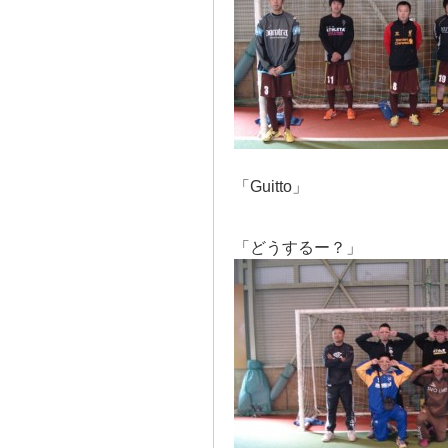
「Guitto」
「どうするー？」