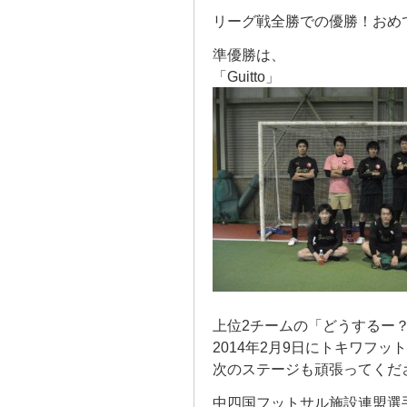
リーグ戦全勝での優勝！おめ
準優勝は、
「Guitto」
上位2チームの「どうするー？」
2014年2月9日にトキワフ
次のステージも頑張ってくだ
中四国フットサル施設連盟選