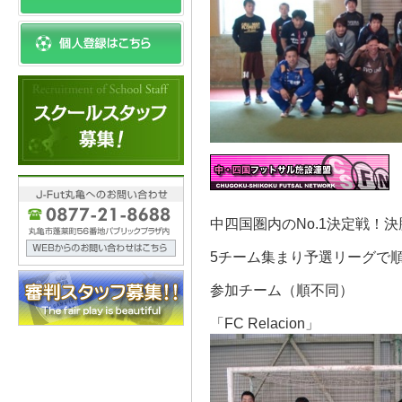
中四国圏内のNo.1決定戦！
5チーム集まり予選リーグで
参加チーム（順不同）
「FC Relacion」