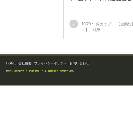
10/20 牛角カップ 【企業
ス】 結果
HOME
|
会社概要
|
プライバシーポリシー
|
お問い合わせ