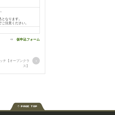
い。
込となります。
でご注意ください。
⇒
仮申込フォーム
ッチ【オープンクラ
ス】