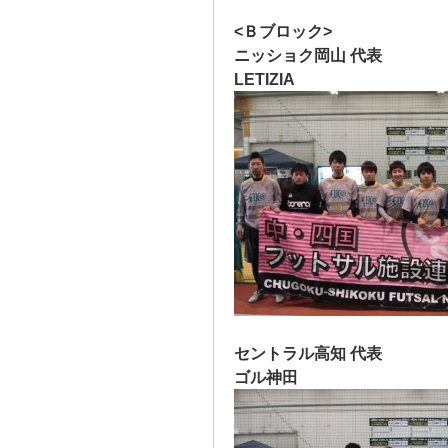
<Ｂブロック>
ニッショク岡山 代表
LETIZIA
セントラル高知 代表
ゴル神田