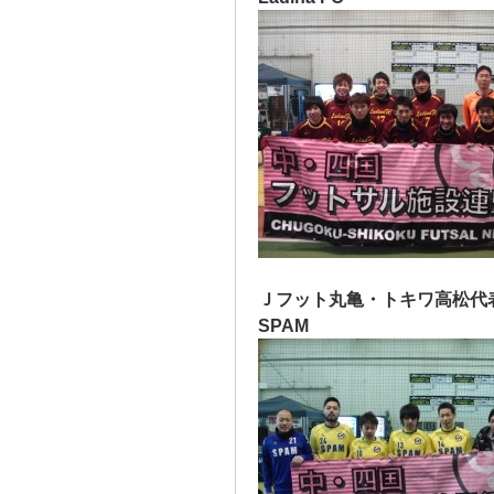
Ｊフット丸亀・トキワ高松代
SPAM