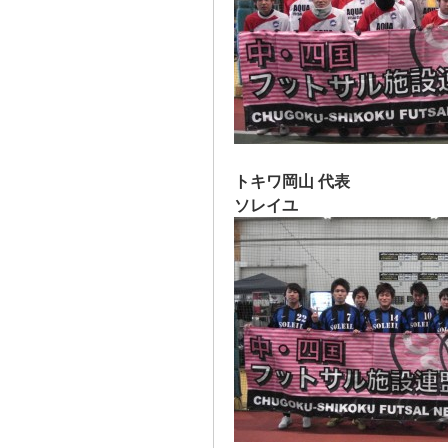
トキワ岡山 代表
ソレイユ