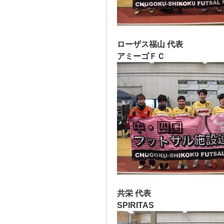
ローザス福山 代表
アミーゴＦＣ
共栄 代表
SPIRITAS