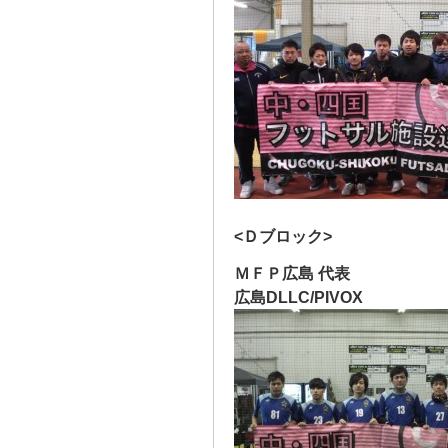
<Ｄブロック>
ＭＦＰ広島 代表
広島DLLC/PIVOX