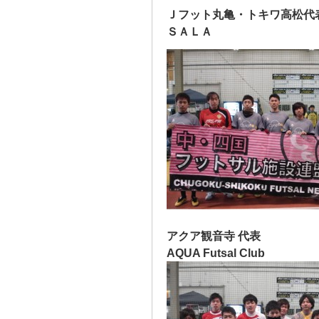
Ｊフット丸亀・トキワ高松代
ＳＡＬＡ
アクア観音寺 代表
AQUA Futsal Club