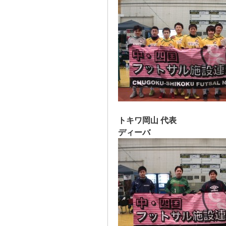
トキワ岡山 代表
ディーバ