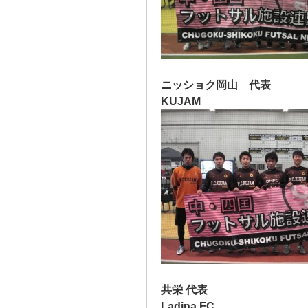
ニッショク岡山 代表
KUJAM
共栄 代表
Ladina FC