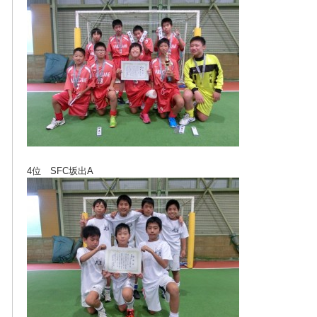
4位 SFC坂出A