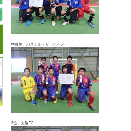
準優勝 パステル・ザ・ボーノ
3位 丸亀FC