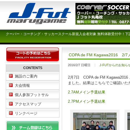
クーバー・コーチング・サッカースクール新規入会者対象 無料体験受付中！下
COPA de FM Kagawa2016 
2016/2/7 日曜日
J-FUTからのお知ら
CONTENTS
施設のご案内
2月7日 COPA de FM Kaga
ました。結果はこちらでご確認いた
大会情報
2.7AMメイン予選結果
個人参加フットサル
2.7PMメイン予選結果
アクセスマップ
リンクページ