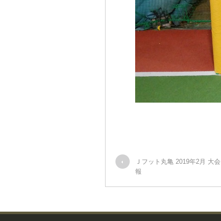
Ｊフット丸亀 2019年2月 大
報