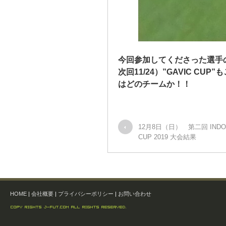
今回参加してくださった選手の
次回11/24）”GAVIC C
はどのチームか！！
12月8日（日） 第二回 INDO
CUP 2019 大会結果
HOME
|
会社概要
|
プライバシーポリシー
|
お問い合わせ