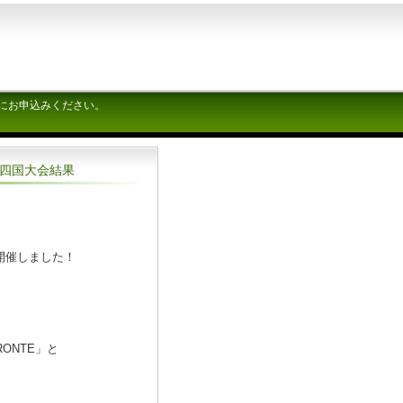
にお申込みください。
中四国大会結果
開催しました！
ONTE」と