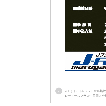
2/1（日）日本フットサル施
レディースクラス中四国大会