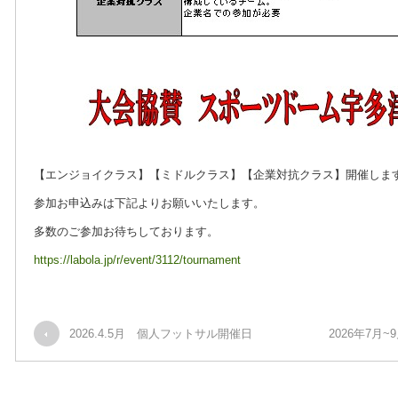
【エンジョイクラス】【ミドルクラス】【企業対抗クラス】開催しま
参加お申込みは下記よりお願いいたします。
多数のご参加お待ちしております。
https://labola.jp/r/event/3112/tournament
2026.4.5月 個人フットサル開催日
2026年7月