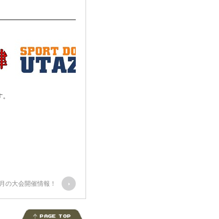
す。
~9月の大会開催情報！