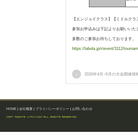
【エンジョイクラス】【ミドルクラ
参加お申込みは下記よりお願いいた
多数のご参加お待ちしております。
https://labola.jp/r/event/3112/tourna
2026年4月~6月の大会開催情
HOME
|
会社概要
|
プライバシーポリシー
|
お問い合わせ