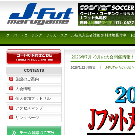
クーバー・コーチング・サッカースクール新規入会者対象 無料体験受付中！下
2026年7月~9月の大会開催情報！
2026/6/22 月曜日
J-FUTからのお知
CONTENTS
施設のご案内
大会情報
個人参加フットサル
アクセスマップ
リンクページ