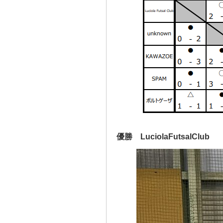
優勝 LuciolaFutsalClub