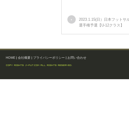
2023.1.15(日）日本フット
選手権予選【U-12クラス】
HOME
|
会社概要
|
プライバシーポリシー
|
お問い合わせ