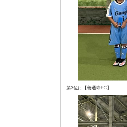
第3位は【善通寺FC】