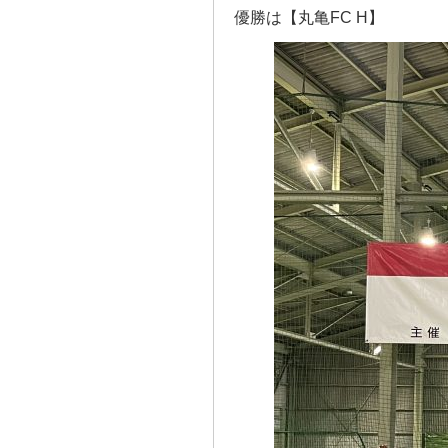
優勝は【丸亀FC H】